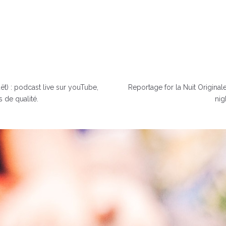
t) : podcast live sur youTube,
Reportage for la Nuit Origina
s de qualité.
nig